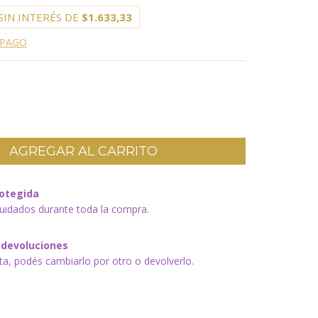
SIN INTERÉS DE
$1.633,33
 PAGO
otegida
uidados durante toda la compra.
 devoluciones
sta, podés cambiarlo por otro o devolverlo.