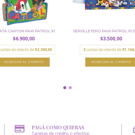
ATA CARTON PAW PATROL X1
SERVILLETERO PAW PATROL X1 (15
$6.900,00
$3.500,00
cuotas sin interés de
$2.300,00
3
cuotas sin interés de
$1.166
PAGÁ COMO QUIERAS
Tarjetas de crédito o efectivo