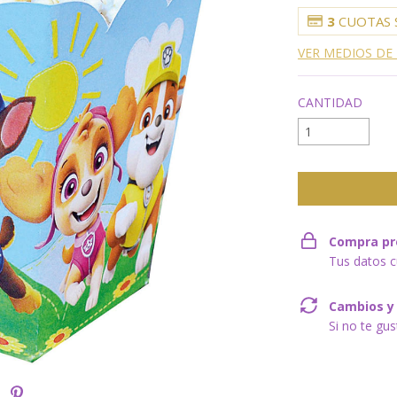
3
CUOTAS 
VER MEDIOS DE
CANTIDAD
Compra pr
Tus datos c
Cambios y
Si no te gu