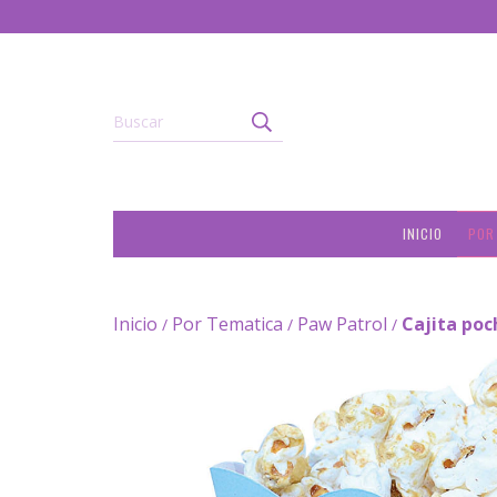
INICIO
POR
Inicio
Por Tematica
Paw Patrol
Cajita poc
/
/
/