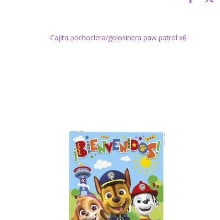
Cajita pochoclera/golosinera paw patrol x6