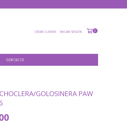
0
CREAR CUENTA
INICIAR SESIÓN
CONTACTO
OCHOCLERA/GOLOSINERA PAW
6
,00