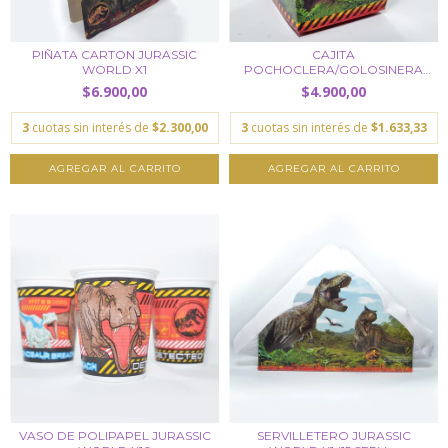
PIÑATA CARTON JURASSIC
CAJITA
WORLD X1
POCHOCLERA/GOLOSINERA
JURASSIC WO...
$6.900,00
$4.900,00
3
cuotas sin interés de
$2.300,00
3
cuotas sin interés de
$1.633,33
VASO DE POLIPAPEL JURASSIC
SERVILLETERO JURASSIC