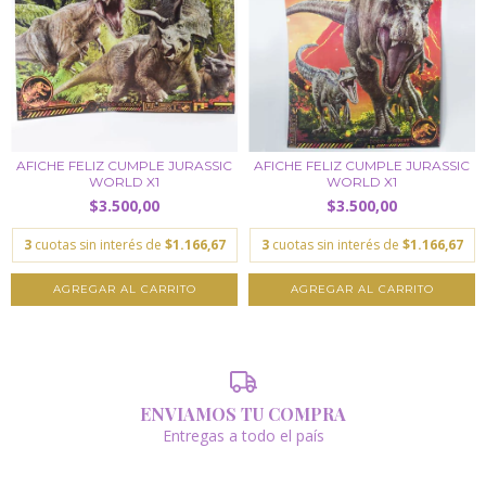
AFICHE FELIZ CUMPLE JURASSIC
AFICHE FELIZ CUMPLE JURASSIC
WORLD X1
WORLD X1
$3.500,00
$3.500,00
3
cuotas sin interés de
$1.166,67
3
cuotas sin interés de
$1.166,67
ENVIAMOS TU COMPRA
Entregas a todo el país