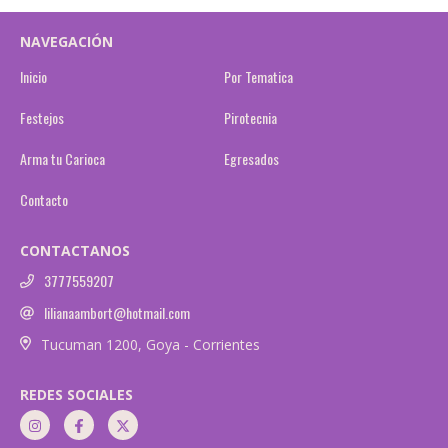
NAVEGACIÓN
Inicio
Por Tematica
Festejos
Pirotecnia
Arma tu Carioca
Egresados
Contacto
CONTACTANOS
3777559207
lilianaambort@hotmail.com
Tucuman 1200, Goya - Corrientes
REDES SOCIALES