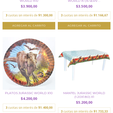
WORLD X10
WORLD X1 (15 SERV....
$3.900,00
$3.500,00
3
cuotas sin interés de
$1.300,00
3
cuotas sin interés de
$1.166,67
PLATOS JURASSIC WORLD X10
MANTEL JURASSIC WORLD
(1.20X1.80) X1
$4.200,00
$5.200,00
3
cuotas sin interés de
$1.400,00
3
cuotas sin interés de
$1.733,33