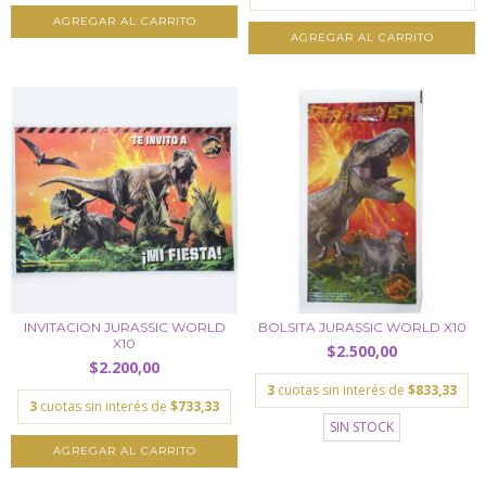
INVITACION JURASSIC WORLD
BOLSITA JURASSIC WORLD X10
X10
$2.500,00
$2.200,00
3
cuotas sin interés de
$833,33
3
cuotas sin interés de
$733,33
SIN STOCK