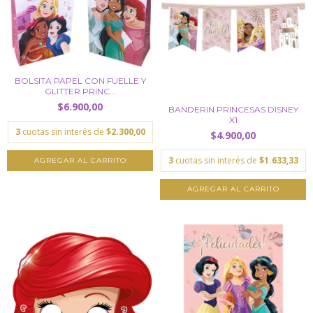
BOLSITA PAPEL CON FUELLE Y
GLITTER PRINC...
$6.900,00
BANDERIN PRINCESAS DISNEY
X1
3
cuotas sin interés de
$2.300,00
$4.900,00
3
cuotas sin interés de
$1.633,33