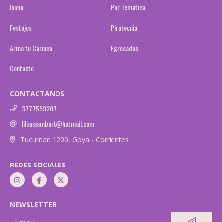
Inicio
Por Tematica
Festejos
Pirotecnia
Arma tu Carioca
Egresados
Contacto
CONTACTANOS
3777559207
lilianaambort@hotmail.com
Tucuman 1200, Goya - Corrientes
REDES SOCIALES
NEWSLETTER