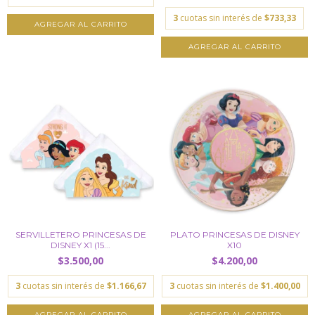
3
cuotas sin interés de
$733,33
SERVILLETERO PRINCESAS DE
PLATO PRINCESAS DE DISNEY
DISNEY X1 (15...
X10
$3.500,00
$4.200,00
3
cuotas sin interés de
$1.166,67
3
cuotas sin interés de
$1.400,00