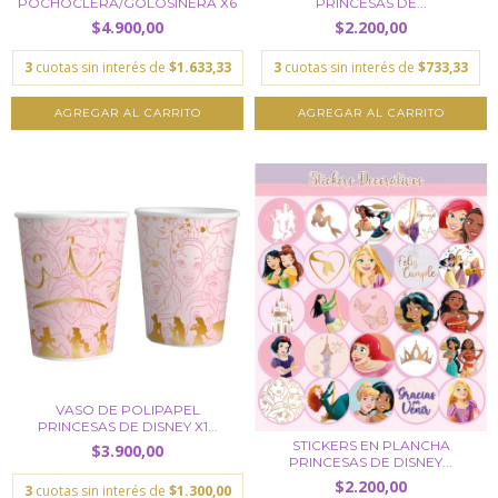
POCHOCLERA/GOLOSINERA X6
PRINCESAS DE...
$4.900,00
$2.200,00
3
cuotas sin interés de
$1.633,33
3
cuotas sin interés de
$733,33
VASO DE POLIPAPEL
PRINCESAS DE DISNEY X1...
STICKERS EN PLANCHA
$3.900,00
PRINCESAS DE DISNEY...
$2.200,00
3
cuotas sin interés de
$1.300,00