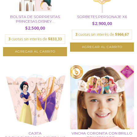
BOLSITA DE SORPRESITAS
SORBETES PERSONAJE X6
PRINCESAS DISNEY...
$2.900,00
$2.500,00
3
cuotas sin interés de
$966,67
3
cuotas sin interés de
$833,33
CAJITA
VINCHA CORONITA CON BRILLO