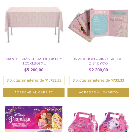
MANTEL PRINCESAS DE DISNEY
INVITACION PRINCESAS DE
(1.20X1.80) X...
DISNEYX10
$5.200,00
$2.200,00
3
cuotas sin interés de
$1.733,33
3
cuotas sin interés de
$733,33