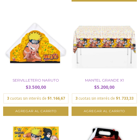
SERVILLETERO NARUTO
MANTEL GRANDE X1
$3.500,00
$5.200,00
3
cuotas sin interés de
$1.166,67
3
cuotas sin interés de
$1.733,33