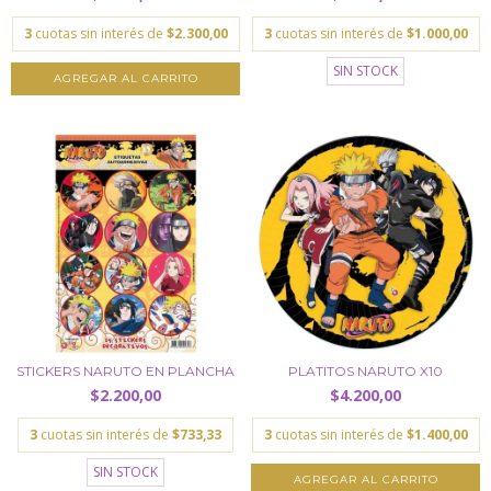
3
cuotas sin interés de
$2.300,00
3
cuotas sin interés de
$1.000,00
SIN STOCK
STICKERS NARUTO EN PLANCHA
PLATITOS NARUTO X10
$2.200,00
$4.200,00
3
cuotas sin interés de
$733,33
3
cuotas sin interés de
$1.400,00
SIN STOCK