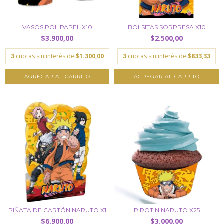
VASOS POLIPAPEL X10
BOLSITAS SORPRESA X10
$3.900,00
$2.500,00
3
cuotas sin interés de
$1.300,00
3
cuotas sin interés de
$833,33
PIÑATA DE CARTÓN NARUTO X1
PIROTIN NARUTO X25
$6.900,00
$3.000,00