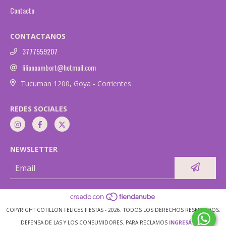
Contacto
CONTACTANOS
3777559207
lilianaambort@hotmail.com
Tucuman 1200, Goya - Corrientes
REDES SOCIALES
NEWSLETTER
COPYRIGHT COTILLON FELICES FIESTAS - 2026. TODOS LOS DERECHOS RESERVADOS.
DEFENSA DE LAS Y LOS CONSUMIDORES. PARA RECLAMOS
INGRESÁ ACÁ.