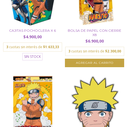
CAJITAS POCHOCLERA X 6
BOLSA DE PAPEL CON CIERRE
X8
$4.900,00
$6.900,00
3
cuotas sin interés de
$1.633,33
3
cuotas sin interés de
$2.300,00
SIN STOCK