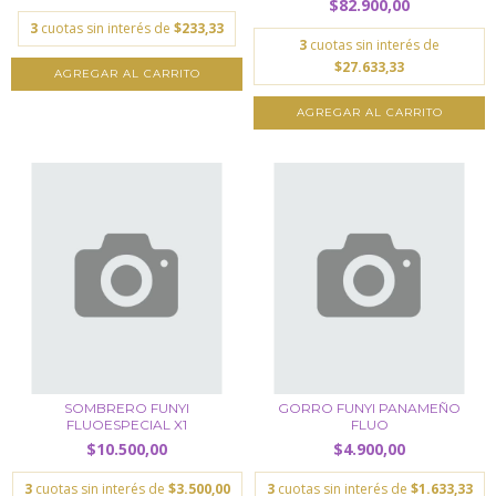
$82.900,00
3
cuotas sin interés de
$233,33
3
cuotas sin interés de
$27.633,33
SOMBRERO FUNYI
GORRO FUNYI PANAMEÑO
FLUOESPECIAL X1
FLUO
$10.500,00
$4.900,00
3
cuotas sin interés de
$3.500,00
3
cuotas sin interés de
$1.633,33