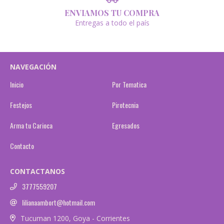
ENVIAMOS TU COMPRA
Entregas a todo el país
NAVEGACIÓN
Inicio
Por Tematica
Festejos
Pirotecnia
Arma tu Carioca
Egresados
Contacto
CONTACTANOS
3777559207
lilianaambort@hotmail.com
Tucuman 1200, Goya - Corrientes