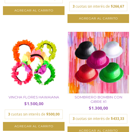
3
cuotas sin interés de
$266,67
VINCHA FLORES HAWAIANA
SOMBRERO BOMBIN CON
GIBRE X1
$1.500,00
$1.300,00
3
cuotas sin interés de
$500,00
3
cuotas sin interés de
$433,33
AGREGAR AL CARRITO