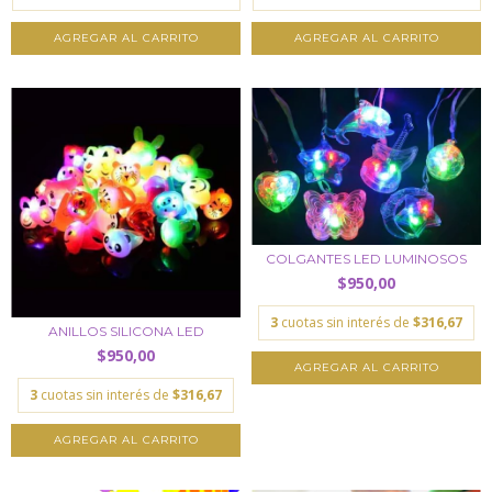
AGREGAR AL CARRITO
COLGANTES LED LUMINOSOS
$950,00
3
cuotas sin interés de
$316,67
ANILLOS SILICONA LED
$950,00
3
cuotas sin interés de
$316,67