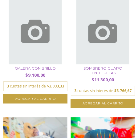
GALERA CON BRILLO
SOMBRERO GUAPO
LENTEJUELAS
$9.100,00
$11.300,00
3
cuotas sin interés de
$3.033,33
3
cuotas sin interés de
$3.766,67
AGREGAR AL CARRITO
AGREGAR AL CARRITO