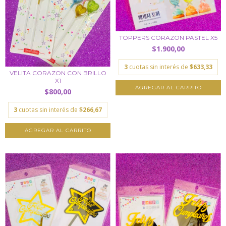
TOPPERS CORAZON PASTEL X5
$1.900,00
3
cuotas sin interés de
$633,33
VELITA CORAZON CON BRILLO
X1
$800,00
3
cuotas sin interés de
$266,67
AGREGAR AL CARRITO