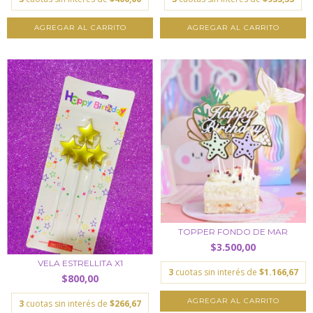
AGREGAR AL CARRITO
AGREGAR AL CARRITO
TOPPER FONDO DE MAR
$3.500,00
VELA ESTRELLITA X1
3
cuotas sin interés de
$1.166,67
$800,00
3
cuotas sin interés de
$266,67