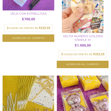
VELA CON ESTRELLITAS
$700,00
3
cuotas sin interés de
$233,33
VELITA NUMERO GOLDEN
AGREGAR AL CARRITO
STRIPLE X1
$1.000,00
3
cuotas sin interés de
$333,33
AGREGAR AL CARRITO