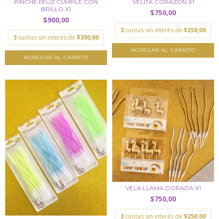
PINCHE FELIZ CUMPLE CON
VELITA CORAZON X1
BRILLO X1
$750,00
$900,00
3
cuotas sin interés de
$250,00
3
cuotas sin interés de
$300,00
AGREGAR AL CARRITO
AGREGAR AL CARRITO
VELA LLAMA DORADA X1
$750,00
3
cuotas sin interés de
$250,00