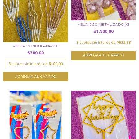
VELA OSO METALIZADO X1
$1.900,00
3
cuotas sin interés de
$633,33
VELITAS ONDULADAS X1
$300,00
AGREGAR AL CARRITO
3
cuotas sin interés de
$100,00
AGREGAR AL CARRITO