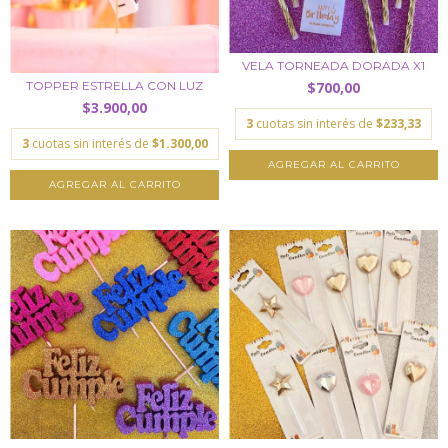
VELA TORNEADA DORADA X1
$700,00
TOPPER ESTRELLA CON LUZ
$3.900,00
3
cuotas sin interés de
$233,33
3
cuotas sin interés de
$1.300,00
AGREGAR AL CARRITO