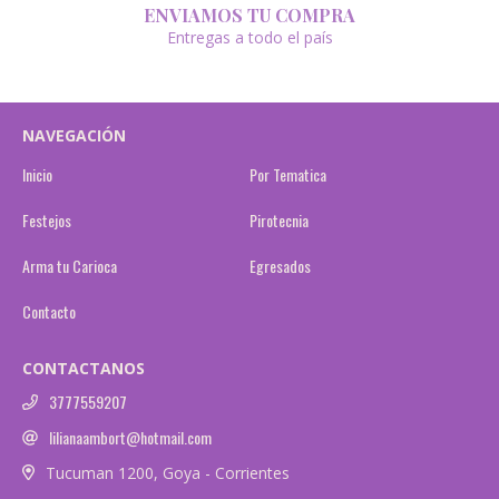
ENVIAMOS TU COMPRA
Entregas a todo el país
NAVEGACIÓN
Inicio
Por Tematica
Festejos
Pirotecnia
Arma tu Carioca
Egresados
Contacto
CONTACTANOS
3777559207
lilianaambort@hotmail.com
Tucuman 1200, Goya - Corrientes