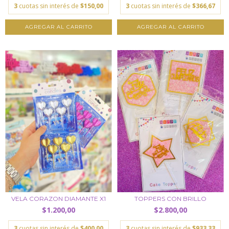
3
cuotas sin interés de
$150,00
3
cuotas sin interés de
$366,67
AGREGAR AL CARRITO
VELA CORAZON DIAMANTE X1
TOPPERS CON BRILLO
$1.200,00
$2.800,00
3
cuotas sin interés de
$400,00
3
cuotas sin interés de
$933,33