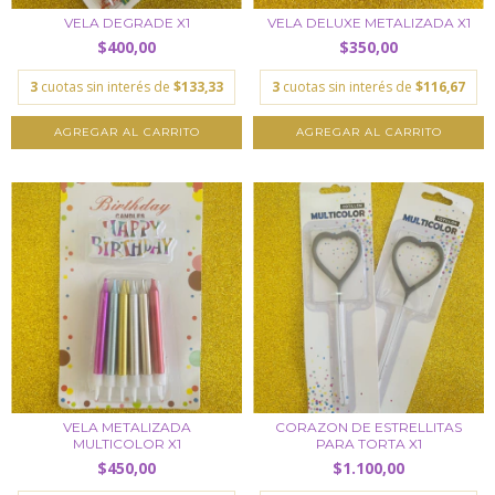
VELA DEGRADE X1
VELA DELUXE METALIZADA X1
$400,00
$350,00
3
cuotas sin interés de
$133,33
3
cuotas sin interés de
$116,67
AGREGAR AL CARRITO
AGREGAR AL CARRITO
VELA METALIZADA
CORAZON DE ESTRELLITAS
MULTICOLOR X1
PARA TORTA X1
$450,00
$1.100,00